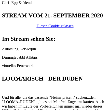
Chris Epp & friends
STREAM VOM 21. SEPTEMBER 2020
Diesen Cookie zulassen
Im Stream sehen Sie:
Auflösung Kerwequiz
Dummgebabbl Allstars
virtuelles Feuerwerk
LOOMARISCH - DER DUDEN
Und für alle, die das passende "Heimatpräsent" suchen...den
"LOOMA-DUDEN" gibt es bei Manfred Zugck zu kaufen. Auch
wir haben im Laufe der Vorbereitungen immer mal wieder dieses