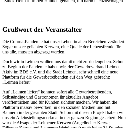
"Stück Heimat" in den Händen gehalten, um darin nachzuschlagen.
Grußwort der Veranstalter
Die Corona-Pandemie hat unser Leben in allen Bereichen verändert.
Sogar unsere geliebten Kerwen, eine Quelle der Lebensfreude für
uns alle, mussten abgesagt werden.
Doch wir in Leimen wollten uns damit nicht zufriedengeben. Schon
zu Beginn der Pandemie haben wir, der Gewerbeverband Leimen
Aktiv im BDS e.V. und die Stadt Leimen, sehr schnell eine neue
Plattform für die Gewerbetreibenden auf den Weg gebracht:
„Leimen liefert“.
Auf „Leimen liefert“ konnten sofort alle Gewerbetreibenden,
Selbständige und Gastronomen ihr aktuelles Angebot
veröffentlichen und für Kunden sichtbar machen. Wir haben die
Plattform massiv beworben, in den sozialen Medien und mit
Bannern in der gesamten Stadt. Schon mit diesem Projekt haben wir
uns ein Alleinstellungsmerkmal in der ganzen Region gesichert. Nun
war die Absage der Leimener Kerwen (Angellocher Kerwe,
Diljemer Kerwe und Leimener Weinkerwe) noch keine 24 Stunden